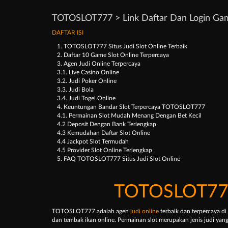
TOTOSLOT777 > Link Daftar Dan Login Gam
DAFTAR ISI
1. TOTOSLOT777 Situs Judi Slot Online Terbaik
2. Daftar 10 Game Slot Online Terpercaya
3. Agen Judi Online Terpercaya
3.1. Live Casino Online
3.2. Judi Poker Online
3.3. Judi Bola
3.4. Judi Togel Online
4. Keuntungan Bandar Slot Terpercaya TOTOSLOT777
4.1. Permainan Slot Mudah Menang Dengan Bet Kecil
4.2 Deposit Dengan Bank Terlengkap
4.3 Kemudahan Daftar Slot Online
4.4 Jackpot Slot Termudah
4.5 Provider Slot Online Terlengkap
5. FAQ TOTOSLOT777 Situs Judi Slot Online
TOTOSLOT777 S
TOTOSLOT777 adalah agen
judi online
terbaik dan terpercaya d
dan tembak ikan online. Permainan slot merupakan jenis judi yang