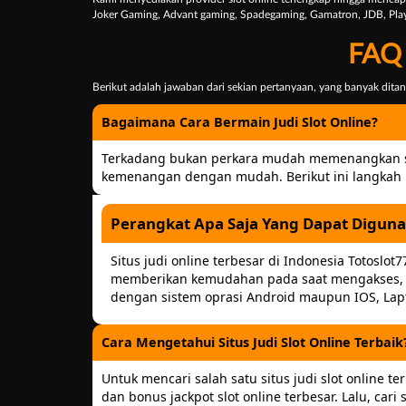
Joker Gaming, Advant gaming, Spadegaming, Gamatron, JDB, Play
FAQ 
Berikut adalah jawaban dari sekian pertanyaan, yang banyak ditanya
Bagaimana Cara Bermain Judi Slot Online?
Terkadang bukan perkara mudah memenangkan suat
kemenangan dengan mudah. Berikut ini langkah
Perangkat Apa Saja Yang Dapat Diguna
Situs judi online terbesar di Indonesia Totosl
memberikan kemudahan pada saat mengakses, k
dengan sistem oprasi Android maupun IOS, Lap
Cara Mengetahui Situs Judi Slot Online Terbaik
Untuk mencari salah satu situs judi slot online 
dan bonus jackpot slot online terbesar. Lalu, ca