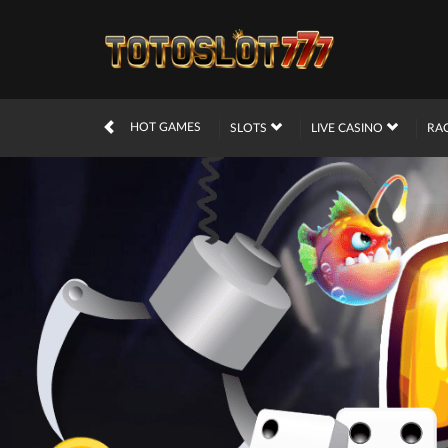
HOT GAMES
SLOTS
LIVE CASINO
RA