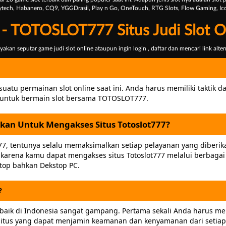
tech, Habanero, CQ9, YGGDrasil, Play n Go, OneTouch, RTG Slots, Flow Gaming, Ic
- TOTOSLOT777 Situs Judi Slot O
kan seputar game judi slot online ataupun ingin login , daftar dan mencari link alter
u permainan slot online saat ini. Anda harus memiliki taktik d
 untuk bermain slot bersama TOTOSLOT777.
kan Untuk Mengakses Situs Totoslot777?
ot777, tentunya selalu memaksimalkan setiap pelayanan yang dibe
arena kamu dapat mengakses situs Totoslot777 melalui berbaga
top bahkan Dekstop PC.
?
terbaik di Indonesia sangat gampang. Pertama sekali Anda harus m
ri situs yang dapat menjamin keamanan dan kenyamanan dari setia