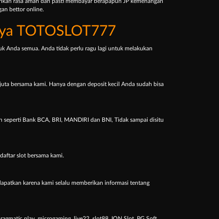
berikan rasa aman dan pasti membayar berapapun JP kemenangan
an bettor online.
caya TOTOSLOT777
ntuk Anda semua. Anda tidak perlu ragu lagi untuk melakukan
ta bersama kami. Hanya dengan deposit kecil Anda sudah bisa
seperti Bank BCA, BRI, MANDIRI dan BNI, Tidak sampai disitu
daftar slot bersama kami.
patkan karena kami selalu memberikan informasi tentang
ragmatic play, microgaming, live22, slot88, ION Slot, PG Soft,