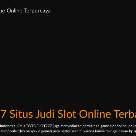
e Online Terpercaya
itus Judi Slot Online Terb
i Indonesia. Situs TOTOSLOT777 juga menyediakan permainan game slot online, poker on
 terpopuler dan banyak digemari para bettor saat ini karena hanya menggunakan hp an