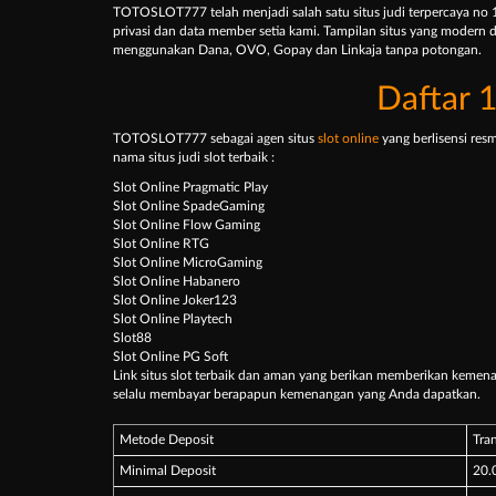
TOTOSLOT777 telah menjadi salah satu situs judi terpercaya no 
privasi dan data member setia kami. Tampilan situs yang modern 
menggunakan Dana, OVO, Gopay dan Linkaja tanpa potongan.
Daftar 
TOTOSLOT777 sebagai agen situs
slot online
yang berlisensi re
nama situs judi slot terbaik :
Slot Online Pragmatic Play
Slot Online SpadeGaming
Slot Online Flow Gaming
Slot Online RTG
Slot Online MicroGaming
Slot Online Habanero
Slot Online Joker123
Slot Online Playtech
Slot88
Slot Online PG Soft
Link situs slot terbaik dan aman yang berikan memberikan kemen
selalu membayar berapapun kemenangan yang Anda dapatkan.
Metode Deposit
Tra
Minimal Deposit
20.