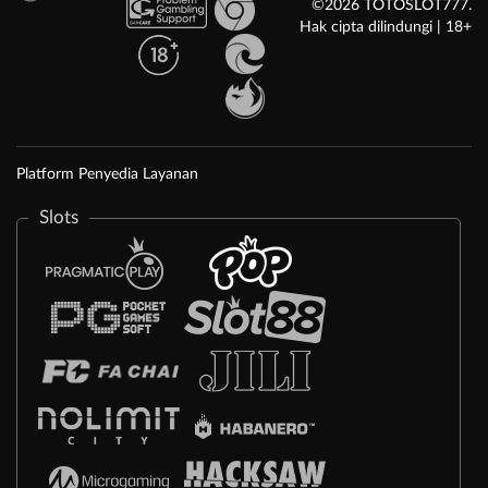
©2026 TOTOSLOT777.
Hak cipta dilindungi | 18+
Platform Penyedia Layanan
Slots