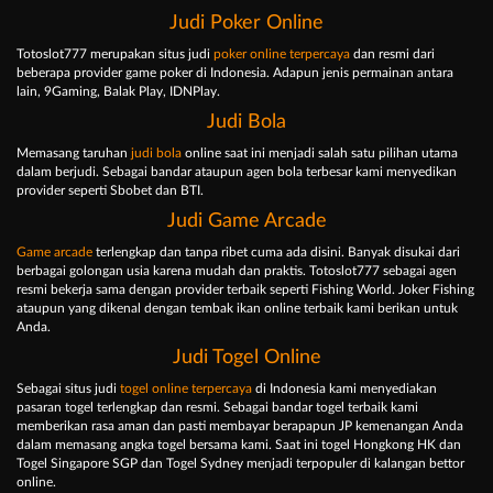
Judi Poker Online
Totoslot777 merupakan situs judi
poker online terpercaya
dan resmi dari
beberapa provider game poker di Indonesia. Adapun jenis permainan antara
lain, 9Gaming, Balak Play, IDNPlay.
Judi Bola
Memasang taruhan
judi bola
online saat ini menjadi salah satu pilihan utama
dalam berjudi. Sebagai bandar ataupun agen bola terbesar kami menyedikan
provider seperti Sbobet dan BTI.
Judi Game Arcade
Game arcade
terlengkap dan tanpa ribet cuma ada disini. Banyak disukai dari
berbagai golongan usia karena mudah dan praktis. Totoslot777 sebagai agen
resmi bekerja sama dengan provider terbaik seperti Fishing World. Joker Fishing
ataupun yang dikenal dengan tembak ikan online terbaik kami berikan untuk
Anda.
Judi Togel Online
Sebagai situs judi
togel online terpercaya
di Indonesia kami menyediakan
pasaran togel terlengkap dan resmi. Sebagai bandar togel terbaik kami
memberikan rasa aman dan pasti membayar berapapun JP kemenangan Anda
dalam memasang angka togel bersama kami. Saat ini togel Hongkong HK dan
Togel Singapore SGP dan Togel Sydney menjadi terpopuler di kalangan bettor
online.