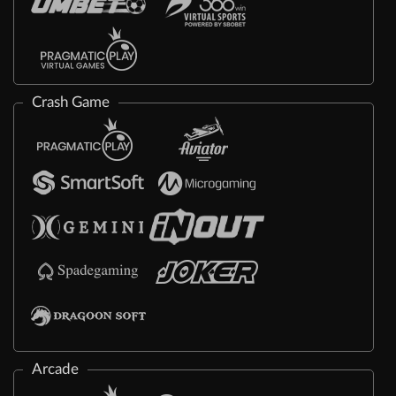
Crash Game
Arcade