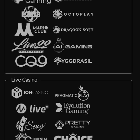
Live Casino