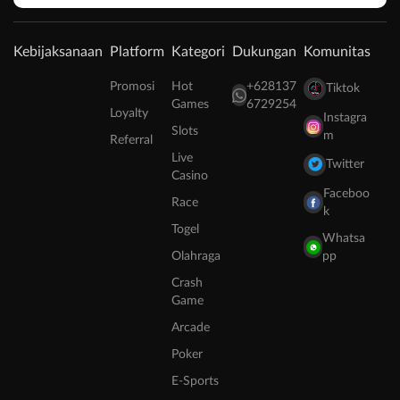
Kebijaksanaan
Platform
Kategori
Dukungan
Komunitas
Promosi
Hot
+628137
Tiktok
Games
6729254
Loyalty
Instagra
Slots
m
Referral
Live
Twitter
Casino
Faceboo
Race
k
Togel
Whatsa
Olahraga
pp
Crash
Game
Arcade
Poker
E-Sports