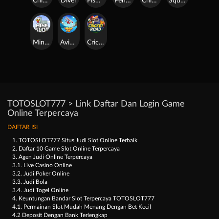
Chicken Road Race
Diver
Fish Boom
Penalty Nations Cup
Chicken Road Vegas
Squid Gamebler
Mine Slot
AviaFly
Cricket Road
TOTOSLOT777 > Link Daftar Dan Login Game
Online Terpercaya
DAFTAR ISI
1. TOTOSLOT777 Situs Judi Slot Online Terbaik
2. Daftar 10 Game Slot Online Terpercaya
3. Agen Judi Online Terpercaya
3.1. Live Casino Online
3.2. Judi Poker Online
3.3. Judi Bola
3.4. Judi Togel Online
4. Keuntungan Bandar Slot Terpercaya TOTOSLOT777
4.1. Permainan Slot Mudah Menang Dengan Bet Kecil
4.2 Deposit Dengan Bank Terlengkap