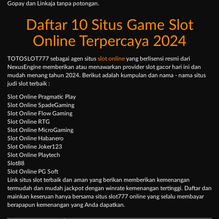
Gopay dan Linkaja tanpa potongan.
Daftar 10 Situs Game Slot
Online Terpercaya 2024
TOTOSLOT777 sebagai agen situs
slot online
yang berlisensi resmi dari
NexusEngine memberikan atau menawarkan provider slot gacor hari ini dan
mudah menang tahun 2024. Berikut adalah kumpulan dan nama - nama situs
judi slot terbaik :
Slot Online Pragmatic Play
Slot Online SpadeGaming
Slot Online Flow Gaming
Slot Online RTG
Slot Online MicroGaming
Slot Online Habanero
Slot Online Joker123
Slot Online Playtech
Slot88
Slot Online PG Soft
Link situs slot terbaik dan aman yang berikan memberikan kemenangan
termudah dan mudah jackpot dengan winrate kemenangan tertinggi. Daftar dan
mainkan keseruan hanya bersama situs slot777 online yang selalu membayar
berapapun kemenangan yang Anda dapatkan.