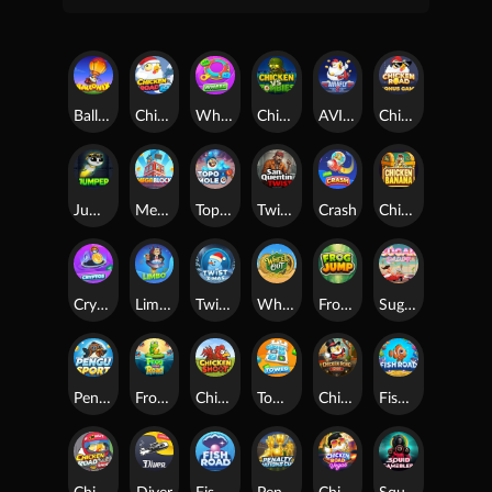
BalloniX
Chicken Road Ice
Wheel
Chicken vs Zombies
AVIA FLY 2
Chicken Road Bonus
Jumper
MegaBlock
Topo Mole
Twist San Quentin
Crash
Chicken Banana
Cryptos
Limbo
Twist X-mas
Wheel Out
Frog Jump
SugarDaddy
Pengu Sport
Frog Road
Chicken Shoot
Tower
Chicken Road Gold
Fish Road