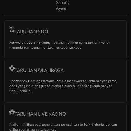
Sabung
Ayam
TARUHAN SLOT
Penyedia slot online dengan beragam pilihan game menarik yang
memudahkan pemain untuk mencapai jackpot
TARUHAN OLAHRAGA
Sportsbook Gaming Platform Terbaik menawarkan lebih banyak game,
odds yang lebih tinggi, dan menyediakan pilihan yang lebih banyak
untuk pemain.
TARUHAN LIVE KASINO
Platform Pilihan bagi perusahaan-perusahaan terbaik di dunia, dengan
pilihan variasi game terbanyak